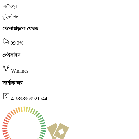
অটোপ্লে
কুইকস্পিন
খেলোয়াড়কে ফেরত
99.9%
পেইলাইন
Winlines
সর্বোচ্চ জয়
4.3898969921544