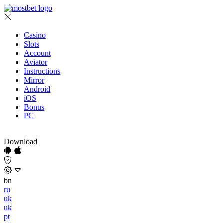
Casino
Slots
Account
Aviator
Instructions
Mirror
Android
iOS
Bonus
PC
Download
bn
ru
uk
uk
pt