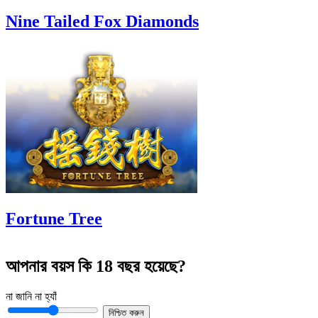
Nine Tailed Fox Diamonds
Fortune Tree
আপনার বয়স কি 18 বছর হয়েছে?
না
জানি না
হ্যাঁ
নিশ্চিত করুন