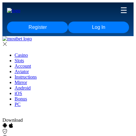
Register
Log In
Casino
Slots
Account
Aviator
Instructions
Mirror
Android
iOS
Bonus
PC
Download