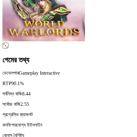
গেমের তথ্য
ডেভেলপার
Gameplay Interactive
RTP
90.1%
সর্বনিম্ন বাজি
8.44
সর্বোচ্চ বাজি
2.55
প্রগ্রেসিভ জ্যাকপট
কনফিগারযোগ্য উইনলাইন
বোনাস বৈশিষ্ট্য