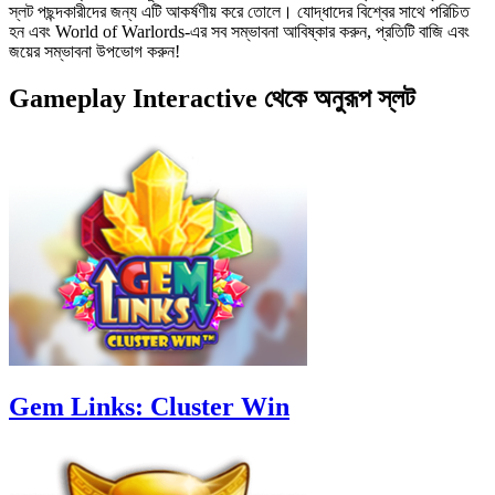
স্লট পছন্দকারীদের জন্য এটি আকর্ষণীয় করে তোলে। যোদ্ধাদের বিশ্বের সাথে পরিচিত
হন এবং World of Warlords-এর সব সম্ভাবনা আবিষ্কার করুন, প্রতিটি বাজি এবং
জয়ের সম্ভাবনা উপভোগ করুন!
Gameplay Interactive থেকে অনুরূপ স্লট
Gem Links: Cluster Win