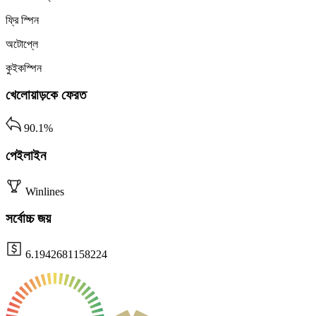
ফ্রি স্পিন
অটোপ্লে
কুইকস্পিন
খেলোয়াড়কে ফেরত
90.1%
পেইলাইন
Winlines
সর্বোচ্চ জয়
6.1942681158224