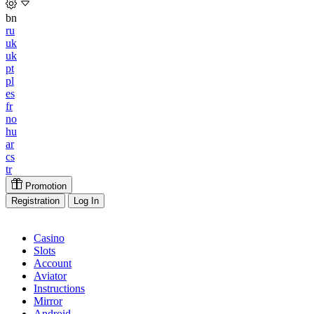
bn
ru
uk
uk
pt
pl
es
fr
no
hu
ar
cs
tr
Promotion
Registration
Log In
Casino
Slots
Account
Aviator
Instructions
Mirror
Android