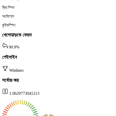
ফ্রি স্পিন
অটোপ্লে
কুইকস্পিন
খেলোয়াড়কে ফেরত
90.9%
পেইলাইন
Winlines
সর্বোচ্চ জয়
1.0629773041213