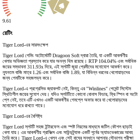
9.61
রেটিং
Tiger Lord-এর সারসংক্ষেপ
Tiger Lord গেমিং অটোমেটটি Dragoon Soft দ্বারা তৈরি, যা একটি আকর্ষণীয়
খেলার অভিজ্ঞতা প্রস্তাব করে যার অনন্য থিম রয়েছে। RTP 104.04% এবং সর্বাধিক
জয়ের সম্ভাবনা 311.93x দিয়ে, এই স্লটটি জুয়া প্রেমীদের মনোযোগ আকর্ষণ করে।
ন্যূনতম বাজি মাত্র 1.26 এবং সর্বাধিক বাজি 1.89, যা বিভিন্ন ধরনের খেলোয়াড়দের
জন্য গেমটিকে সহজলভ্য করে।
Tiger Lord-এ প্রগ্রেসিভ জ্যাকপট নেই, কিন্তু এর "Winlines" পেমেন্ট সিস্টেম
স্থিতিশীল জয়ের সুযোগ দেয়। যদিও স্লটটিতে কোনো বোনাস ফিচার, ফ্রি স্পিন বা অটো
প্লে নেই, তবে এটি এখনও একটি আকর্ষণীয় গেমপ্লে অফার করে যা খেলোয়াড়দের
মনোযোগ ধরে রাখতে পারে।
Tiger Lord-এর বৈশিষ্ট্য
Tiger Lord স্লটটি সহজ ইন্টারফেস এবং স্পষ্ট নিয়মের মাধ্যমে জটিল কৌশল ছাড়াই
খেলা যায়। এর আকর্ষণীয় গ্রাফিক্স এবং সাউন্ডট্র্যাক একটি পূর্বের অ্যাডভেঞ্চারের আবহ
তৈরি করে। Tiger Lord-এ খেলুন এবং সেই বাঘের সন্ধানে আপনার সৌভাগ্য পরীক্ষা