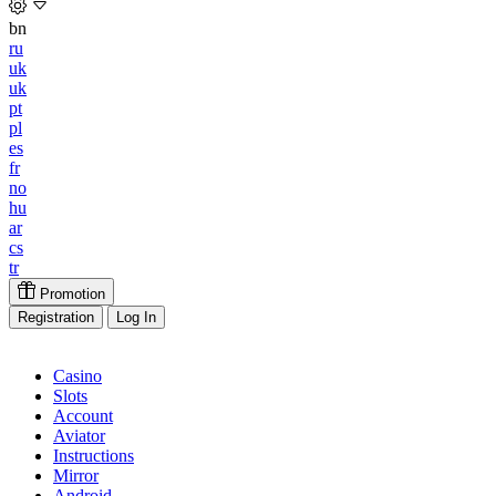
bn
ru
uk
uk
pt
pl
es
fr
no
hu
ar
cs
tr
Promotion
Registration
Log In
Casino
Slots
Account
Aviator
Instructions
Mirror
Android