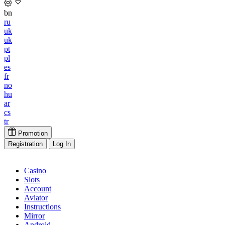
bn
ru
uk
uk
pt
pl
es
fr
no
hu
ar
cs
tr
Promotion
Registration
Log In
Casino
Slots
Account
Aviator
Instructions
Mirror
Android