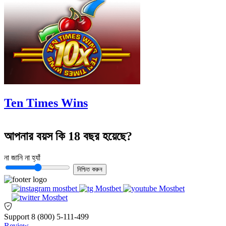
Ten Times Wins
আপনার বয়স কি 18 বছর হয়েছে?
না
জানি না
হ্যাঁ
নিশ্চিত করুন
Support
8 (800) 5-111-499
Review