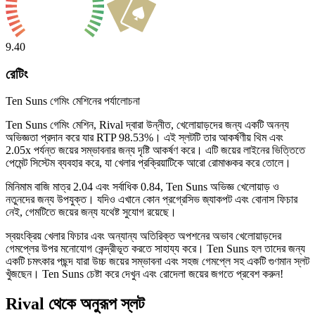
9.40
রেটিং
Ten Suns গেমিং মেশিনের পর্যালোচনা
Ten Suns গেমিং মেশিন, Rival দ্বারা উন্নীত, খেলোয়াড়দের জন্য একটি অনন্য
অভিজ্ঞতা প্রদান করে যার RTP 98.53%। এই স্লটটি তার আকর্ষণীয় থিম এবং
2.05x পর্যন্ত জয়ের সম্ভাবনার জন্য দৃষ্টি আকর্ষণ করে। এটি জয়ের লাইনের ভিত্তিতে
পেমেন্ট সিস্টেম ব্যবহার করে, যা খেলার প্রক্রিয়াটিকে আরো রোমাঞ্চকর করে তোলে।
মিনিমাম বাজি মাত্র 2.04 এবং সর্বাধিক 0.84, Ten Suns অভিজ্ঞ খেলোয়াড় ও
নতুনদের জন্য উপযুক্ত। যদিও এখানে কোন প্রগ্রেসিভ জ্যাকপট এবং বোনাস ফিচার
নেই, গেমটিতে জয়ের জন্য যথেষ্ট সুযোগ রয়েছে।
স্বয়ংক্রিয় খেলার ফিচার এবং অন্যান্য অতিরিক্ত অপশনের অভাব খেলোয়াড়দের
গেমপ্লের উপর মনোযোগ কেন্দ্রীভূত করতে সাহায্য করে। Ten Suns হল তাদের জন্য
একটি চমৎকার পছন্দ যারা উচ্চ জয়ের সম্ভাবনা এবং সহজ গেমপ্লে সহ একটি গুণমান স্লট
খুঁজছেন। Ten Suns চেষ্টা করে দেখুন এবং রোদেলা জয়ের জগতে প্রবেশ করুন!
Rival থেকে অনুরূপ স্লট