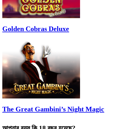
Golden Cobras Deluxe
The Great Gambini’s Night Magic
আপনার বয়স কি 18 বছর হয়েছে?