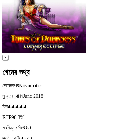
গেমের তথ্য
ডেভেলপার
Novomatic
মুক্তির তারিখ
June 2018
রিল
4-4-4-4-4
RTP
98.3%
সর্বনিম্ন বাজি
6.89
সর্বোচ্চ বাজি
43.43