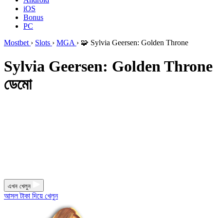
iOS
Bonus
PC
Mostbet
›
Slots
›
MGA
›
🧩 Sylvia Geersen: Golden Throne
Sylvia Geersen: Golden Throne
ডেমো
এখন খেলুন
আসল টাকা দিয়ে খেলুন