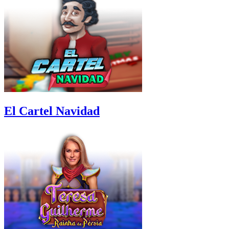
El Cartel Navidad