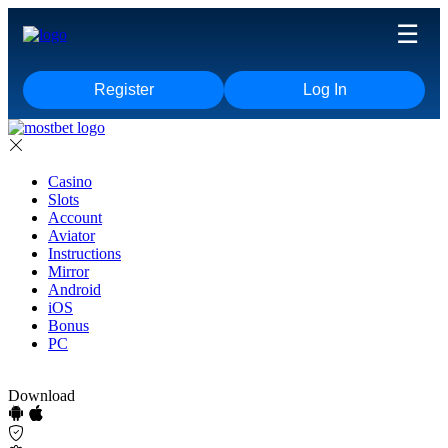
Register
Log In
Casino
Slots
Account
Aviator
Instructions
Mirror
Android
iOS
Bonus
PC
Download