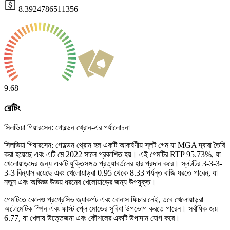
8.3924786511356
9.68
রেটিং
সিলভিয়া গিয়ারসেন: গোল্ডেন থ্রোন-এর পর্যালোচনা
সিলভিয়া গিয়ারসেন: গোল্ডেন থ্রোন হল একটি আকর্ষণীয় স্লট গেম যা MGA দ্বারা তৈরি
করা হয়েছে এবং এটি মে 2022 সালে প্রকাশিত হয়। এই গেমটির RTP 95.73%, যা
খেলোয়াড়দের জন্য একটি যুক্তিসঙ্গত প্রত্যাবর্তনের হার প্রদান করে। স্লটটির 3-3-3-
3-3 বিন্যাস রয়েছে এবং খেলোয়াড়রা 0.95 থেকে 8.33 পর্যন্ত বাজি ধরতে পারেন, যা
নতুন এবং অভিজ্ঞ উভয় ধরনের খেলোয়াড়ের জন্য উপযুক্ত।
গেমটিতে কোনও প্রগ্রেসিভ জ্যাকপট এবং বোনাস ফিচার নেই, তবে খেলোয়াড়রা
অটোমেটিক স্পিন এবং ফাস্ট প্লে মোডের সুবিধা উপভোগ করতে পারেন। সর্বাধিক জয়
6.77, যা খেলায় উত্তেজনা এবং কৌশলের একটি উপাদান যোগ করে।