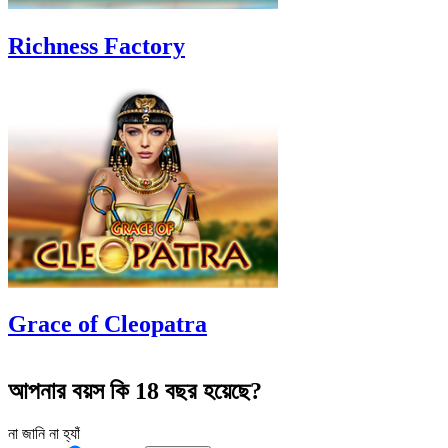
Richness Factory
Grace of Cleopatra
আপনার বয়স কি 18 বছর হয়েছে?
না
জানি না
হ্যাঁ