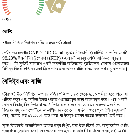
9.90
রেটিং
স্টারডাস্ট ইভোলিউশন গেমিং যন্ত্রের পর্যালোচনা
গেমিং ডেভেলপার CAPECOD Gaming-এর স্টারডাস্ট ইভোলিউশন গেমিং যন্ত্রটি
98.23% উচ্চ রিটার্ন টু প্লেয়ার (RTP) সহ একটি অনন্য গেমিং অভিজ্ঞতা প্রদান
করে। এই স্লটটি মহাকাশে একটি আকর্ষণীয় অভিযানের প্রতিফলন, যেখানে খেলোয়াড়রা
বিভিন্ন বিজয়ী লাইনের মজা নিতে পারে এবং তাদের বাজি কাস্টমাইজ করার সুযোগ পায়।
বৈশিষ্ট্য এবং বাজি
স্টারডাস্ট ইভোলিউশনে আপনার বাজির পরিমাণ ১.৪৩ থেকে ২.১৩ পর্যন্ত হতে পারে, যা
এটিকে নতুন এবং অভিজ্ঞ উভয় ধরনের খেলোয়াড়ের জন্য সহজলভ্য করে। এই খেলাটি
বোনাস ফিচার, ফ্রি স্পিন বা অটো স্পিন অফার করে না, তবে এর সরলতা এবং উচ্চ
বিজয়ের সম্ভাবনা গেমটিকে আকর্ষণীয় করে তোলে। যদিও এখানে প্রগতিশীল জ্যাকপট
নেই, সর্বোচ্চ জয় ৯৯.৩২% হতে পারে, যা উল্লেখযোগ্য জয়ের সম্ভাবনা তৈরি করে।
স্লট স্টারডাস্ট ইভোলিউশন তাদের জন্য নিখুঁত, যারা উচ্চ রিটার্ন এবং অস্বাভাবিক গেমিং
প্রক্রাকে মূল্যায়ন করে। এর অনন্য ডিজাইন এবং আকর্ষণীয় থিমের জন্য, এই যন্ত্রটি