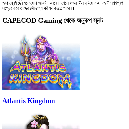
জুয়া প্রেমীদের মনোযোগ আকর্ষণ করবে। খেলোয়াড়রা রীল ঘুরিয়ে এবং বিজয়ী সংমিশ্রণ
সংগ্রহ করে তাদের সৌভাগ্য পরীক্ষা করতে পারেন।
CAPECOD Gaming থেকে অনুরূপ স্লট
Atlantis Kingdom