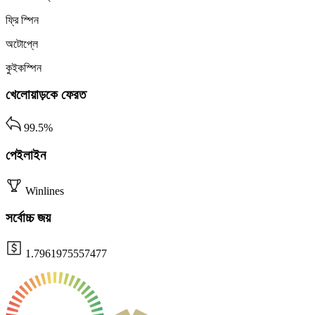
ফ্রি স্পিন
অটোপ্লে
কুইকস্পিন
খেলোয়াড়কে ফেরত
99.5%
পেইলাইন
Winlines
সর্বোচ্চ জয়
1.7961975557477