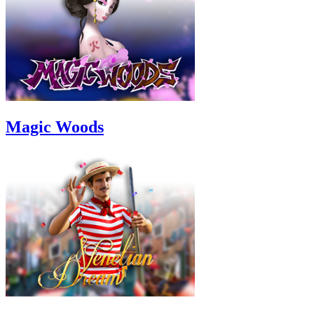
Magic Woods