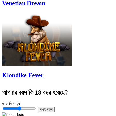
Venetian Dream
Klondike Fever
আপনার বয়স কি 18 বছর হয়েছে?
না
জানি না
হ্যাঁ
নিশ্চিত করুন