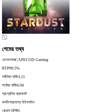
গেমের তথ্য
ডেভেলপার
CAPECOD Gaming
RTP
99.5%
সর্বনিম্ন বাজি
3.21
সর্বোচ্চ বাজি
6.94
প্রগ্রেসিভ জ্যাকপট
কনফিগারযোগ্য উইনলাইন
বোনাস বৈশিষ্ট্য