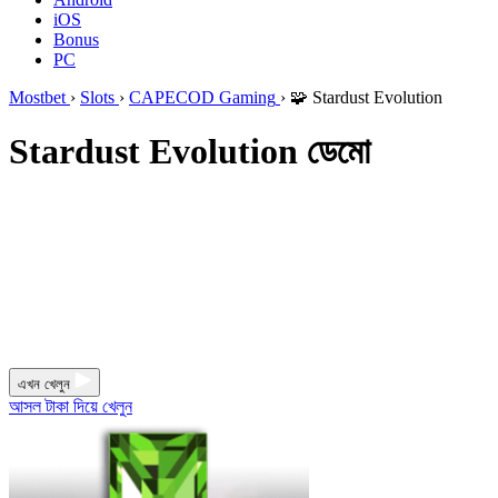
iOS
Bonus
PC
Mostbet
›
Slots
›
CAPECOD Gaming
›
🧩 Stardust Evolution
Stardust Evolution ডেমো
এখন খেলুন
আসল টাকা দিয়ে খেলুন