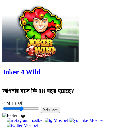
Joker 4 Wild
আপনার বয়স কি 18 বছর হয়েছে?
না
জানি না
হ্যাঁ
নিশ্চিত করুন