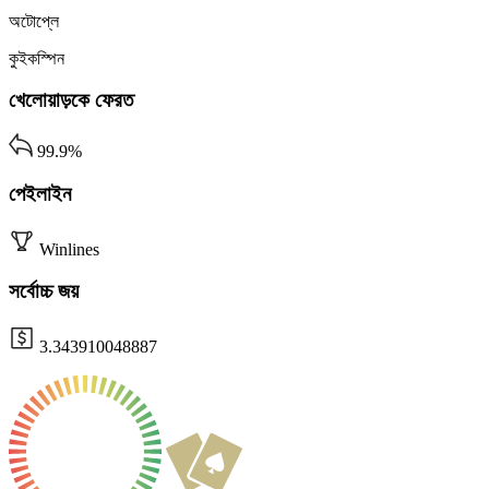
অটোপ্লে
কুইকস্পিন
খেলোয়াড়কে ফেরত
99.9%
পেইলাইন
Winlines
সর্বোচ্চ জয়
3.343910048887