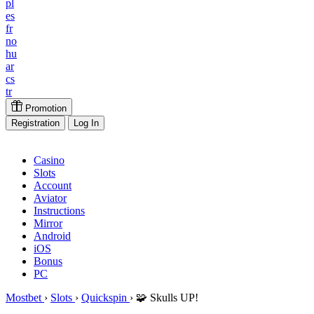
pl
es
fr
no
hu
ar
cs
tr
Promotion
Registration
Log In
Casino
Slots
Account
Aviator
Instructions
Mirror
Android
iOS
Bonus
PC
Mostbet
›
Slots
›
Quickspin
›
🧩 Skulls UP!