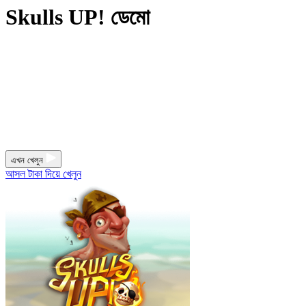
Skulls UP! ডেমো
এখন খেলুন
আসল টাকা দিয়ে খেলুন