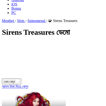
iOS
Bonus
PC
Mostbet
›
Slots
›
Spinomenal
›
🧩 Sirens Treasures
Sirens Treasures ডেমো
এখন খেলুন
আসল টাকা দিয়ে খেলুন