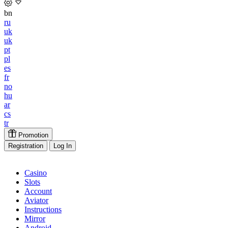
bn
ru
uk
uk
pt
pl
es
fr
no
hu
ar
cs
tr
Promotion
Registration
Log In
Casino
Slots
Account
Aviator
Instructions
Mirror
Android