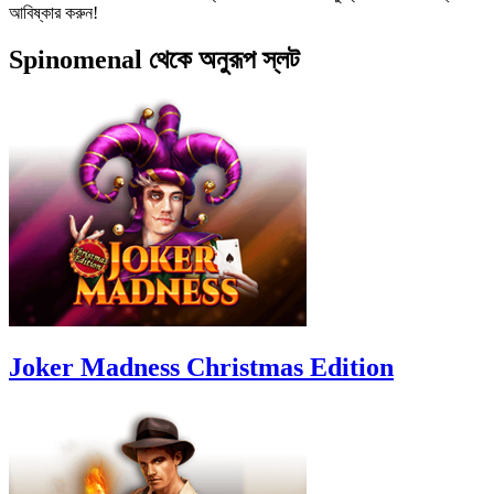
আবিষ্কার করুন!
Spinomenal থেকে অনুরূপ স্লট
Joker Madness Christmas Edition