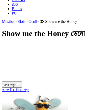
iOS
Bonus
PC
Mostbet
›
Slots
›
Genii
›
🧩 Show me the Honey
Show me the Honey ডেমো
এখন খেলুন
আসল টাকা দিয়ে খেলুন