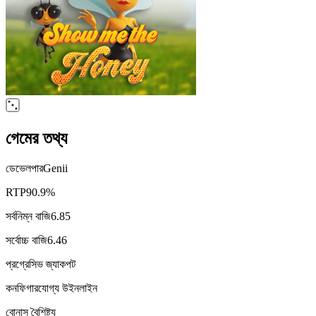
গেমের তথ্য
ডেভেলপার
Genii
RTP
90.9%
সর্বনিম্ন বাজি
6.85
সর্বোচ্চ বাজি
6.46
প্রগ্রেসিভ জ্যাকপট
কনফিগারযোগ্য উইনলাইন
বোনাস বৈশিষ্ট্য