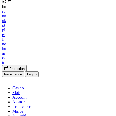
bn
ru
uk
uk
pt
pl
es
fr
no
hu
ar
cs
tr
Promotion
Registration
Log In
Casino
Slots
Account
Aviator
Instructions
Mirror
Android