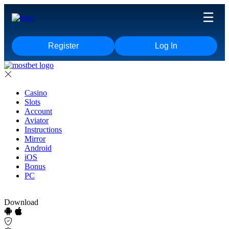
Register
Log In
Casino
Slots
Account
Aviator
Instructions
Mirror
Android
iOS
Bonus
PC
Download