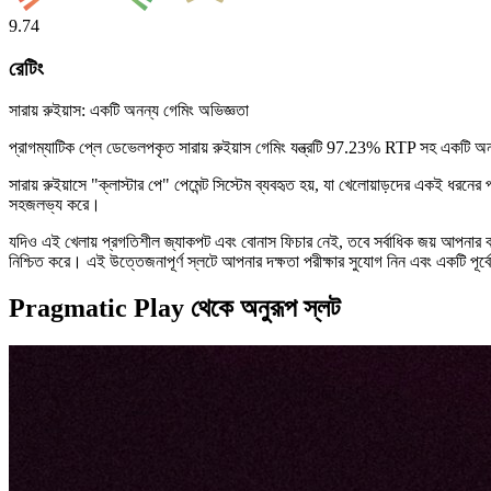
9.74
রেটিং
সারায় রুইয়াস: একটি অনন্য গেমিং অভিজ্ঞতা
প্রাগম্যাটিক প্লে ডেভেলপকৃত সারায় রুইয়াস গেমিং যন্ত্রটি 97.23% RTP সহ একটি 
সারায় রুইয়াসে "ক্লাস্টার পে" পেমেন্ট সিস্টেম ব্যবহৃত হয়, যা খেলোয়াড়দের একই ধরন
সহজলভ্য করে।
যদিও এই খেলায় প্রগতিশীল জ্যাকপট এবং বোনাস ফিচার নেই, তবে সর্বাধিক জয় আপনার বাজি
নিশ্চিত করে। এই উত্তেজনাপূর্ণ স্লটে আপনার দক্ষতা পরীক্ষার সুযোগ নিন এবং একটি পূর্
Pragmatic Play থেকে অনুরূপ স্লট