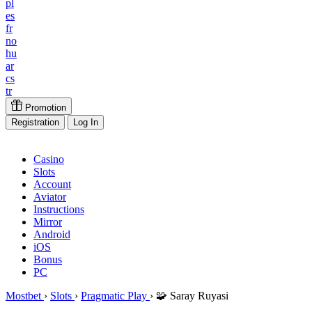
pl
es
fr
no
hu
ar
cs
tr
Promotion
Registration
Log In
Casino
Slots
Account
Aviator
Instructions
Mirror
Android
iOS
Bonus
PC
Mostbet
›
Slots
›
Pragmatic Play
›
🧩 Saray Ruyasi