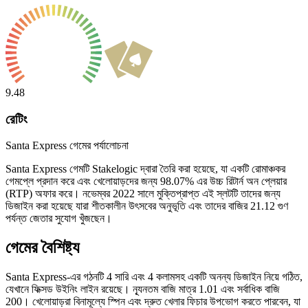
9.48
রেটিং
Santa Express গেমের পর্যালোচনা
Santa Express গেমটি Stakelogic দ্বারা তৈরি করা হয়েছে, যা একটি রোমাঞ্চকর
গেমপ্লে প্রদান করে এবং খেলোয়াড়দের জন্য 98.07% এর উচ্চ রিটার্ন অন প্লেয়ার
(RTP) অফার করে। নভেম্বর 2022 সালে মুক্তিপ্রাপ্ত এই স্লটটি তাদের জন্য
ডিজাইন করা হয়েছে যারা শীতকালীন উৎসবের অনুভূতি এবং তাদের বাজির 21.12 গুণ
পর্যন্ত জেতার সুযোগ খুঁজছেন।
গেমের বৈশিষ্ট্য
Santa Express-এর গঠনটি 4 সারি এবং 4 কলামসহ একটি অনন্য ডিজাইন নিয়ে গঠিত,
যেখানে ফিক্সড উইনিং লাইন রয়েছে। ন্যূনতম বাজি মাত্র 1.01 এবং সর্বাধিক বাজি
200। খেলোয়াড়রা বিনামূল্যে স্পিন এবং দ্রুত খেলার ফিচার উপভোগ করতে পারবেন, যা