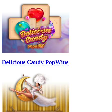
Delicious Candy PopWins