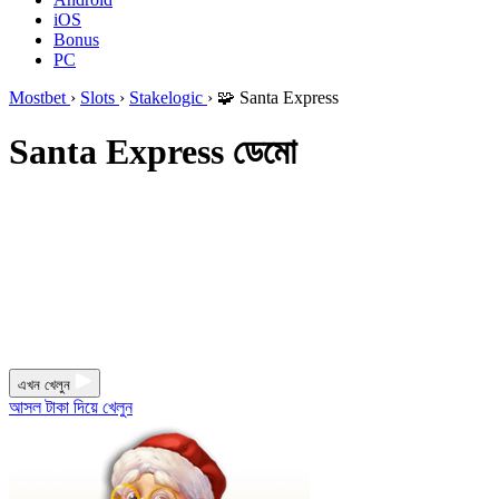
iOS
Bonus
PC
Mostbet
›
Slots
›
Stakelogic
›
🧩 Santa Express
Santa Express ডেমো
এখন খেলুন
আসল টাকা দিয়ে খেলুন