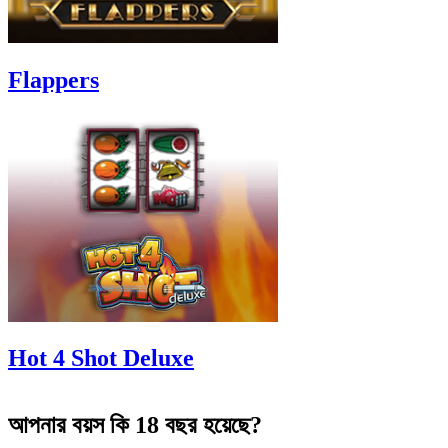
Flappers
Hot 4 Shot Deluxe
আপনার বয়স কি 18 বছর হয়েছে?