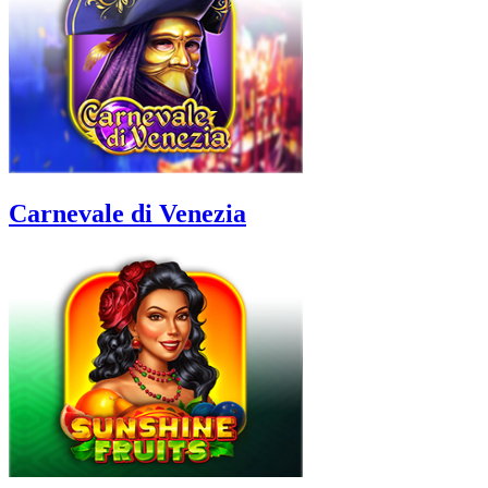
Carnevale di Venezia