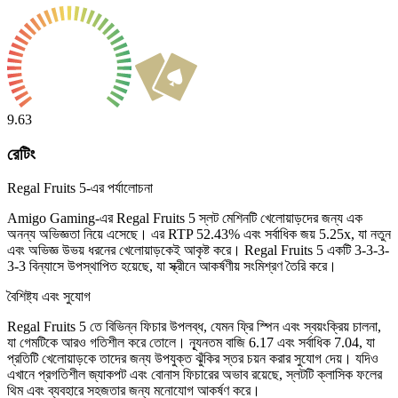
9.63
রেটিং
Regal Fruits 5-এর পর্যালোচনা
Amigo Gaming-এর Regal Fruits 5 স্লট মেশিনটি খেলোয়াড়দের জন্য এক
অনন্য অভিজ্ঞতা নিয়ে এসেছে। এর RTP 52.43% এবং সর্বাধিক জয় 5.25x, যা নতুন
এবং অভিজ্ঞ উভয় ধরনের খেলোয়াড়কেই আকৃষ্ট করে। Regal Fruits 5 একটি 3-3-3-
3-3 বিন্যাসে উপস্থাপিত হয়েছে, যা স্ক্রীনে আকর্ষণীয় সংমিশ্রণ তৈরি করে।
বৈশিষ্ট্য এবং সুযোগ
Regal Fruits 5 তে বিভিন্ন ফিচার উপলব্ধ, যেমন ফ্রি স্পিন এবং স্বয়ংক্রিয় চালনা,
যা গেমটিকে আরও গতিশীল করে তোলে। ন্যূনতম বাজি 6.17 এবং সর্বাধিক 7.04, যা
প্রতিটি খেলোয়াড়কে তাদের জন্য উপযুক্ত ঝুঁকির স্তর চয়ন করার সুযোগ দেয়। যদিও
এখানে প্রগতিশীল জ্যাকপট এবং বোনাস ফিচারের অভাব রয়েছে, স্লটটি ক্লাসিক ফলের
থিম এবং ব্যবহারে সহজতার জন্য মনোযোগ আকর্ষণ করে।