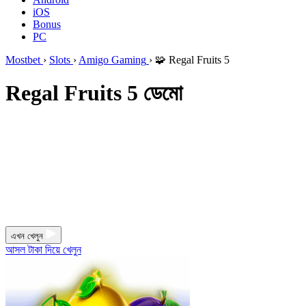
iOS
Bonus
PC
Mostbet
›
Slots
›
Amigo Gaming
›
🧩 Regal Fruits 5
Regal Fruits 5 ডেমো
এখন খেলুন
আসল টাকা দিয়ে খেলুন