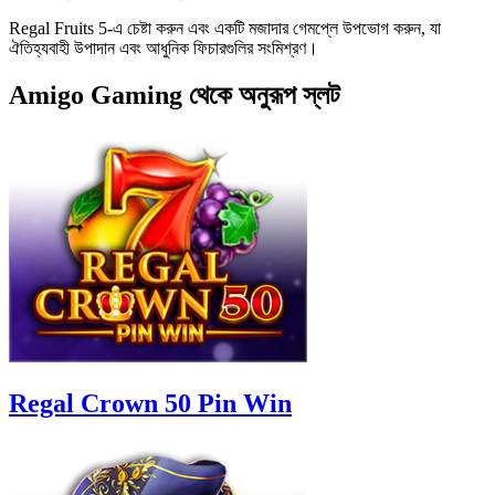
Regal Fruits 5-এ চেষ্টা করুন এবং একটি মজাদার গেমপ্লে উপভোগ করুন, যা
ঐতিহ্যবাহী উপাদান এবং আধুনিক ফিচারগুলির সংমিশ্রণ।
Amigo Gaming থেকে অনুরূপ স্লট
Regal Crown 50 Pin Win