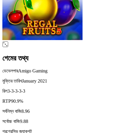
গেমের তথ্য
ডেভেলপার
Amigo Gaming
মুক্তির তারিখ
January 2021
রিল
3-3-3-3-3
RTP
90.9%
সর্বনিম্ন বাজি
8.96
সর্বোচ্চ বাজি
9.88
প্রগ্রেসিভ জ্যাকপট