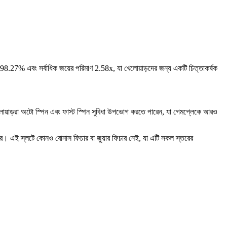
.27% এবং সর্বাধিক জয়ের পরিমাণ 2.58x, যা খেলোয়াড়দের জন্য একটি চিত্তাকর্ষক
লোয়াড়রা অটো স্পিন এবং ফাস্ট স্পিন সুবিধা উপভোগ করতে পারেন, যা গেমপ্লেকে আরও
 করে। এই স্লটে কোনও বোনাস ফিচার বা জুয়ার ফিচার নেই, যা এটি সকল স্তরের