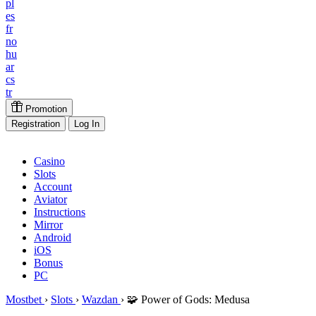
pl
es
fr
no
hu
ar
cs
tr
Promotion
Registration
Log In
Casino
Slots
Account
Aviator
Instructions
Mirror
Android
iOS
Bonus
PC
Mostbet
›
Slots
›
Wazdan
›
🧩 Power of Gods: Medusa