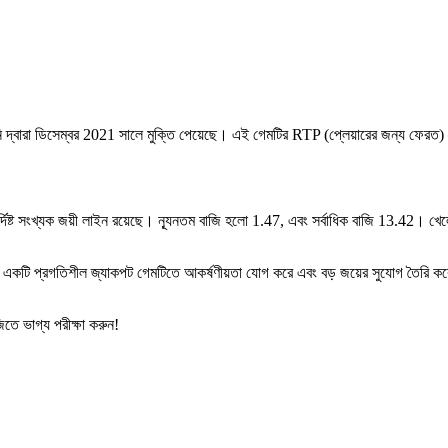
রা ডিসেম্বর 2021 সালে মুক্তি পেয়েছে। এই গেমটির RTP (প্লেয়ারের জন্য ফেরত) 98
দিষ্ট সংখ্যক জয়ী লাইন রয়েছে। ন্যূনতম বাজি হলো 1.47, এবং সর্বাধিক বাজি 13.42। খে
 দেয়। একটি প্রগতিশীল জ্যাকপট গেমটিতে আকর্ষণীয়তা যোগ করে এবং বড় জয়ের সুযোগ তৈরি
 ভাগ্য পরীক্ষা করুন!