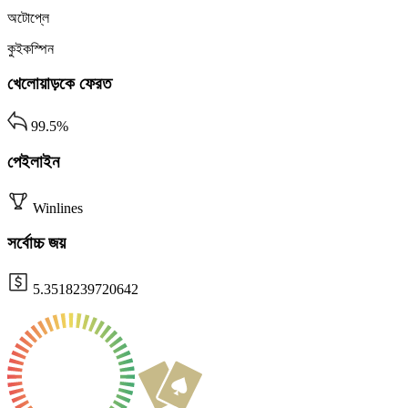
অটোপ্লে
কুইকস্পিন
খেলোয়াড়কে ফেরত
99.5%
পেইলাইন
Winlines
সর্বোচ্চ জয়
5.3518239720642