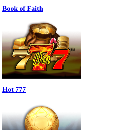
Book of Faith
Hot 777