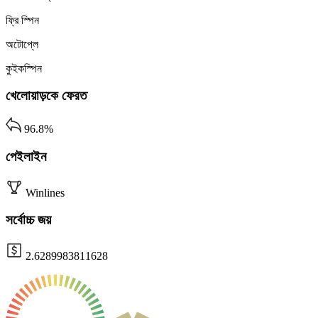
ফ্রি স্পিন
অটোপ্লে
কুইকস্পিন
খেলোয়াড়কে ফেরত
96.8%
পেইলাইন
Winlines
সর্বোচ্চ জয়
2.6289983811628