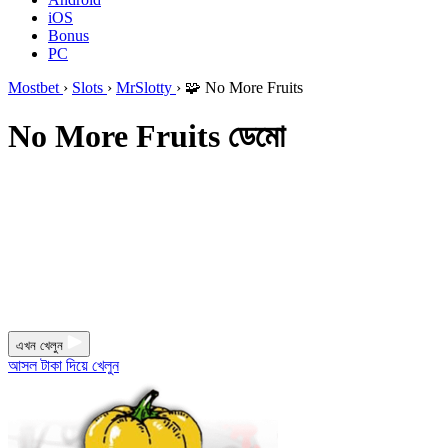
iOS
Bonus
PC
Mostbet
›
Slots
›
MrSlotty
›
🧩 No More Fruits
No More Fruits ডেমো
এখন খেলুন
আসল টাকা দিয়ে খেলুন