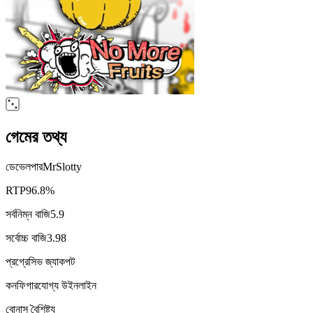
গেমের তথ্য
ডেভেলপার
MrSlotty
RTP
96.8%
সর্বনিম্ন বাজি
5.9
সর্বোচ্চ বাজি
3.98
প্রগ্রেসিভ জ্যাকপট
কনফিগারযোগ্য উইনলাইন
বোনাস বৈশিষ্ট্য