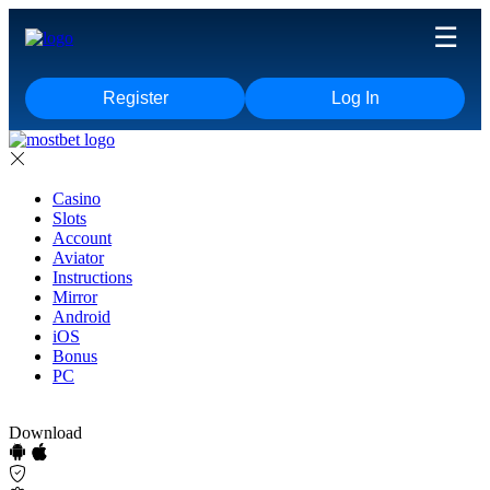
Register
Log In
Casino
Slots
Account
Aviator
Instructions
Mirror
Android
iOS
Bonus
PC
Download