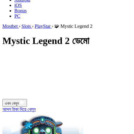
iOS
Bonus
PC
Mostbet
›
Slots
›
PlayStar
›
🧩 Mystic Legend 2
Mystic Legend 2 ডেমো
এখন খেলুন
আসল টাকা দিয়ে খেলুন