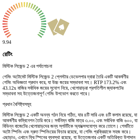
9.94
রেটিং
মিস্টিক লিজেন্ড 2 এর পর্যালোচনা
গেমিং অটোমেট মিস্টিক লিজেন্ড 2 প্লেস্টার ডেভেলপার দ্বারা তৈরি একটি আকর্ষণীয়
গেমিং অভিজ্ঞতা প্রদান করে, যা উচ্চ জয়ের সম্ভাবনা সহ। RTP 173.2% এবং
43.12x বাজির সর্বাধিক জয়ের সুযোগ নিয়ে, খেলোয়াড়রা প্রগতিশীল জ্যাকপটের
সম্ভাবনা সহ উত্তেজনাপূর্ণ গেমিং উপভোগ করতে পারে।
প্রধান বৈশিষ্ট্যসমূহ
মিস্টিক লিজেন্ড 2 একটি অনন্য গঠন নিয়ে গঠিত, যার ৪টি সারি এবং ৪টি কলাম রয়েছে, যা
আকর্ষণীয় কম্বিনেশন তৈরি করে। সর্বনিম্ন বাজি মাত্র ৩.০০, এবং সর্বাধিক বাজি ৬০০, যা
বিভিন্ন বাজেটের খেলোয়াড়দের জন্য স্লটটিকে অ্যাক্সেসযোগ্য করে তোলে। গেমটিতে
অটো স্পিনিং এবং দ্রুত স্পিনিংয়ের ফিচার রয়েছে, যা গেমিং প্রক্রিয়াকে সহজ করে।
এছাড়াও, এখানে ফ্রি স্পিনের ব্যবস্থা রয়েছে, যা উত্তেজনার একটি অতিরিক্ত উপাদান