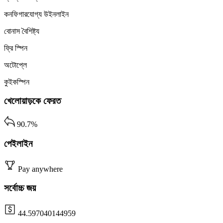
কনফিগারযোগ্য উইনলাইন
বোনাস বৈশিষ্ট্য
ফ্রি স্পিন
অটোপ্লে
কুইকস্পিন
খেলোয়াড়কে ফেরত
90.7%
পেইলাইন
Pay anywhere
সর্বোচ্চ জয়
44.597040144959