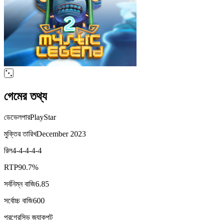
গেমের তথ্য
ডেভেলপার
PlayStar
মুক্তির তারিখ
December 2023
রিল
4-4-4-4-4
RTP
90.7%
সর্বনিম্ন বাজি
6.85
সর্বোচ্চ বাজি
600
প্রগ্রেসিভ জ্যাকপট