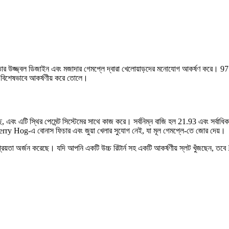
ার উজ্জ্বল ডিজাইন এবং মজাদার গেমপ্লে দ্বারা খেলোয়াড়দের মনোযোগ আকর্ষণ করে। 9
য বিশেষভাবে আকর্ষণীয় করে তোলে।
 এটি স্থির পেমেন্ট সিস্টেমের সাথে কাজ করে। সর্বনিম্ন বাজি হল 21.93 এবং সর্বাধিক বা
Merry Hog-এ বোনাস ফিচার এবং জুয়া খেলার সুযোগ নেই, যা মূল গেমপ্লে-তে জোর দেয়।
নপ্রিয়তা অর্জন করেছে। যদি আপনি একটি উচ্চ রিটার্ন সহ একটি আকর্ষণীয় স্লট খুঁজছেন