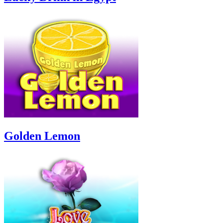
Golden Lemon