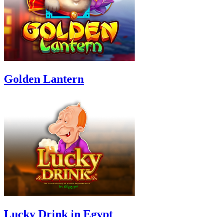
Golden Lantern
Lucky Drink in Egypt