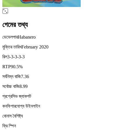
গেমের তথ্য
ডেভেলপার
Habanero
মুক্তির তারিখ
February 2020
রিল
3-3-3-3-3
RTP
90.5%
সর্বনিম্ন বাজি
7.36
সর্বোচ্চ বাজি
8.99
প্রগ্রেসিভ জ্যাকপট
কনফিগারযোগ্য উইনলাইন
বোনাস বৈশিষ্ট্য
ফ্রি স্পিন