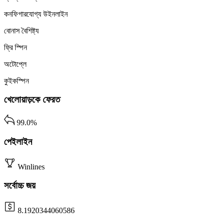
কনফিগারযোগ্য উইনলাইন
বোনাস বৈশিষ্ট্য
ফ্রি স্পিন
অটোপ্লে
কুইকস্পিন
খেলোয়াড়কে ফেরত
99.0%
পেইলাইন
Winlines
সর্বোচ্চ জয়
8.1920344060586