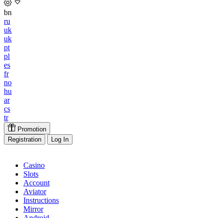
bn
ru
uk
uk
pt
pl
es
fr
no
hu
ar
cs
tr
Promotion
Registration
Log In
Casino
Slots
Account
Aviator
Instructions
Mirror
Android