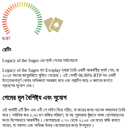
9.97
রেটিং
Legacy of the Sages এর স্লট গেমের পর্যালোচনা
Legacy of the Sages হল Evoplay দ্বারা তৈরি একটি আকর্ষণীয় স্লট গেম, যা
২০২৪ সালের জানুয়ারিতে মুক্তি পেয়েছে। এই গেমটি 96.99% RTP সহ একটি
উত্তেজনাপূর্ণ খেলার অভিজ্ঞতা সরবরাহ করে এবং প্রাচীন জাদু ও জ্ঞানের জগতে
প্রবেশের সুযোগ দেয়।
গেমের মূল বৈশিষ্ট্য এবং সুযোগ
এই স্লটটি ৫টি রীল এবং ৫টি পে লাইন নিয়ে গঠিত, যা জয়ের জন্য অনেক সম্ভাবনা তৈরি
করে। সর্বাধিক জয় ৫.৩৩ গুণ বাজির পরিমাণ, যা বড় পুরস্কার খুঁজতে থাকা খেলোয়াড়দের
জন্য বিশেষভাবে আকর্ষণীয়। খেলোয়াড়রা ০.৭২ থেকে ২১.৮৫ এর মধ্যে বাজি রাখতে
পারেন, যা নবাগত এবং অভিজ্ঞ উভয় খেলোয়াড়ের জন্য উপযুক্ত।