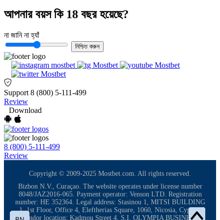
আপনার বয়স কি 18 বছর হয়েছে?
না
জানি না
হ্যাঁ
নিশ্চিত করুন
Support
8 (800) 5-111-499
Review
Download
8 (800) 5-111-499
Review
Copyright © 2009-2025 Mostbet.com. All rights reserved.
Bizbon N.V., Curaçao. The website operates under license number
8048/JAZ2016-065. Payment operator: Venson LTD. Registration
number: HE 352364. Legal address: Stasinou 1, MITSI BUILDING
1, 1st Floor, Office 4, Eleftherias Square, 1060, Nicosia, Cyprus.
Vendor location: Kadmou Street 4, S.I. OLYMPIA BUSINESS
BN