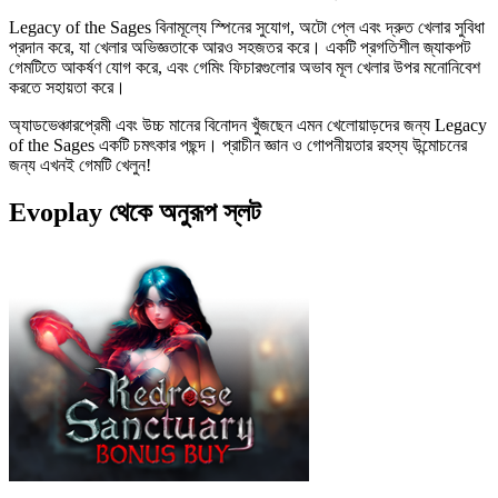
Legacy of the Sages বিনামূল্যে স্পিনের সুযোগ, অটো প্লে এবং দ্রুত খেলার সুবিধা
প্রদান করে, যা খেলার অভিজ্ঞতাকে আরও সহজতর করে। একটি প্রগতিশীল জ্যাকপট
গেমটিতে আকর্ষণ যোগ করে, এবং গেমিং ফিচারগুলোর অভাব মূল খেলার উপর মনোনিবেশ
করতে সহায়তা করে।
অ্যাডভেঞ্চারপ্রেমী এবং উচ্চ মানের বিনোদন খুঁজছেন এমন খেলোয়াড়দের জন্য Legacy
of the Sages একটি চমৎকার পছন্দ। প্রাচীন জ্ঞান ও গোপনীয়তার রহস্য উন্মোচনের
জন্য এখনই গেমটি খেলুন!
Evoplay থেকে অনুরূপ স্লট