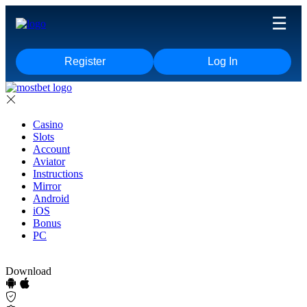
Register
Log In
Casino
Slots
Account
Aviator
Instructions
Mirror
Android
iOS
Bonus
PC
Download