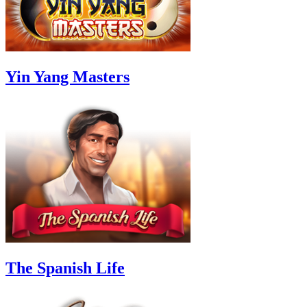
Yin Yang Masters
The Spanish Life