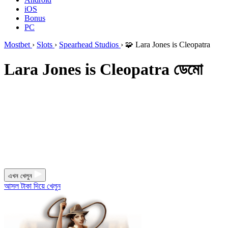
iOS
Bonus
PC
Mostbet
›
Slots
›
Spearhead Studios
›
🧩 Lara Jones is Cleopatra
Lara Jones is Cleopatra ডেমো
এখন খেলুন
আসল টাকা দিয়ে খেলুন