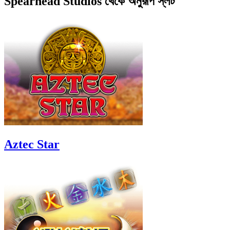
Spearhead Studios থেকে অনুরূপ স্লট
Aztec Star