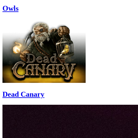
Owls
Dead Canary