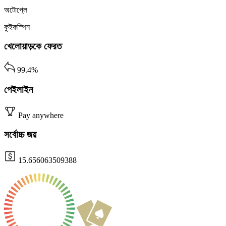
অটোপ্লে
কুইকস্পিন
খেলোয়াড়কে ফেরত
99.4%
পেইলাইন
Pay anywhere
সর্বোচ্চ জয়
15.656063509388