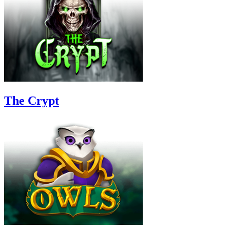
The Crypt