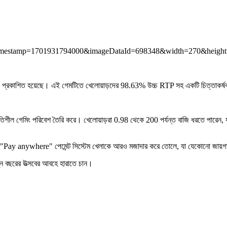
ls.png?timestamp=1701931794000&imageDataId=698348&width=270&heigh
 প্রকাশিত হয়েছে। এই গেমটিতে খেলোয়াড়দের 98.63% উচ্চ RTP সহ একটি চিত্তাকর্ষক
িশীল গেমিং পরিবেশ তৈরি করে। খেলোয়াড়রা 0.98 থেকে 200 পর্যন্ত বাজি ধরতে পারেন, 
ে। "Pay anywhere" পেমেন্ট সিস্টেম খেলাকে আরও মজাদার করে তোলে, যা যেকোনো জায়গা
তুন বছরের উত্সবের আবহে হারাতে চান।