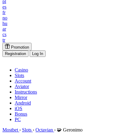
pl
es
fr
no
hu
ar
cs
tr
Promotion
Registration
Log In
Casino
Slots
Account
Aviator
Instructions
Mirror
Android
iOS
Bonus
PC
Mostbet
›
Slots
›
Octavian
›
🧩 Geronimo