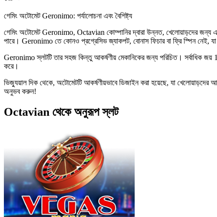
গেমিং অটোমেট Geronimo: পর্যালোচনা এবং বৈশিষ্ট্য
গেমিং অটোমেট Geronimo, Octavian কোম্পানির দ্বারা উন্নত, খেলোয়াড়দের জন্য একটি
পারে। Geronimo তে কোনও প্রগ্রেসিভ জ্যাকপট, বোনাস ফিচার বা ফ্রি স্পিন নেই, যা 
Geronimo স্লটটি তার সহজ কিন্তু আকর্ষণীয় মেকানিকের জন্য পরিচিত। সর্বাধিক জয় 1.
করে।
ভিজ্যুয়াল দিক থেকে, অটোমেটটি আকর্ষণীয়ভাবে ডিজাইন করা হয়েছে, যা খেলোয়াড়দের
অনুভব করুন!
Octavian থেকে অনুরূপ স্লট