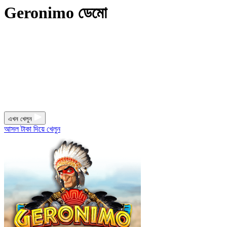
Geronimo ডেমো
এখন খেলুন
আসল টাকা দিয়ে খেলুন