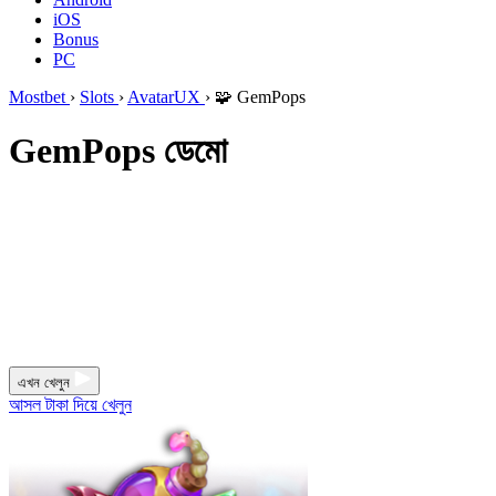
iOS
Bonus
PC
Mostbet
›
Slots
›
AvatarUX
›
🧩 GemPops
GemPops ডেমো
এখন খেলুন
আসল টাকা দিয়ে খেলুন