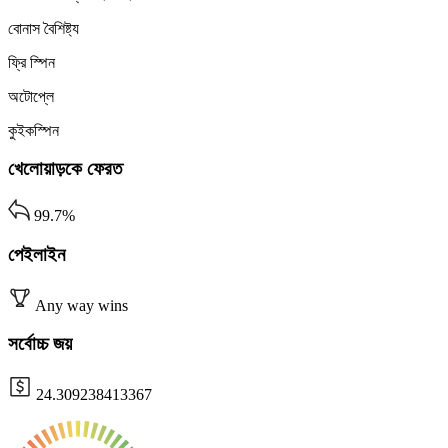
বোনাস বৈশিষ্ট্য
ফ্রি স্পিন
অটোপ্লে
কুইকস্পিন
খেলোয়াড়কে ফেরত
99.7%
পেইলাইন
Any way wins
সর্বোচ্চ জয়
24.309238413367