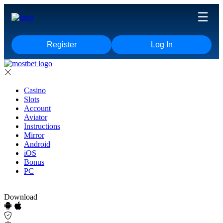
Register
Log In
Casino
Slots
Account
Aviator
Instructions
Mirror
Android
iOS
Bonus
PC
Download