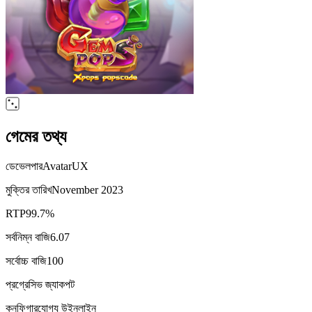
গেমের তথ্য
ডেভেলপার
AvatarUX
মুক্তির তারিখ
November 2023
RTP
99.7%
সর্বনিম্ন বাজি
6.07
সর্বোচ্চ বাজি
100
প্রগ্রেসিভ জ্যাকপট
কনফিগারযোগ্য উইনলাইন