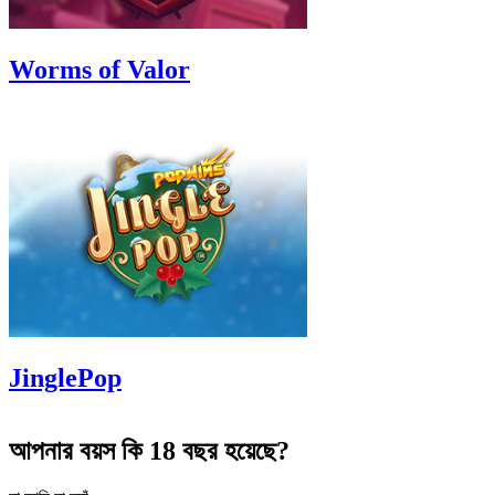
Worms of Valor
JinglePop
আপনার বয়স কি 18 বছর হয়েছে?