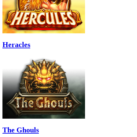
Heracles
The Ghouls