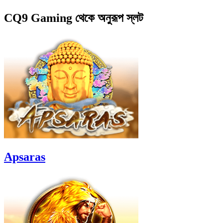
CQ9 Gaming থেকে অনুরূপ স্লট
Apsaras