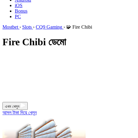
iOS
Bonus
PC
Mostbet
›
Slots
›
CQ9 Gaming
›
🧩 Fire Chibi
Fire Chibi ডেমো
এখন খেলুন
আসল টাকা দিয়ে খেলুন