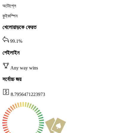
অটোপ্লে
কুইকস্পিন
খেলোয়াড়কে ফেরত
99.1%
পেইলাইন
Any way wins
সর্বোচ্চ জয়
8.7956471223973