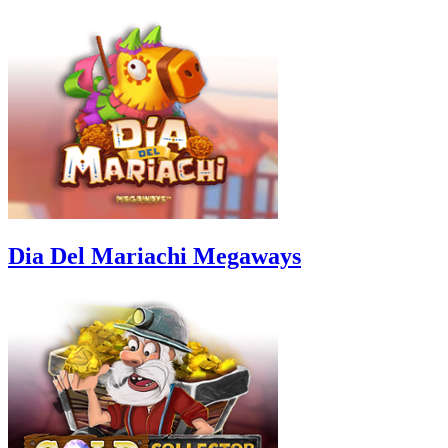
Dia Del Mariachi Megaways