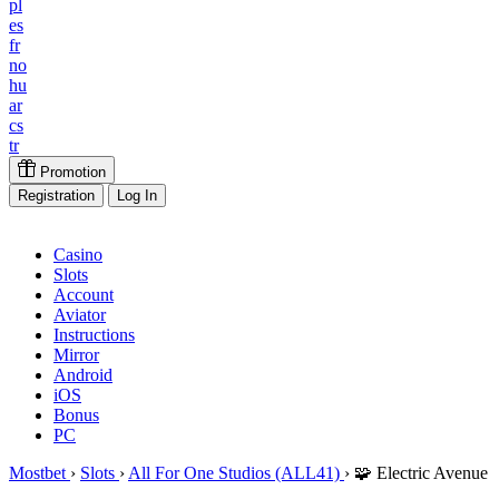
pl
es
fr
no
hu
ar
cs
tr
Promotion
Registration
Log In
Casino
Slots
Account
Aviator
Instructions
Mirror
Android
iOS
Bonus
PC
Mostbet
›
Slots
›
All For One Studios (ALL41)
›
🧩 Electric Avenue