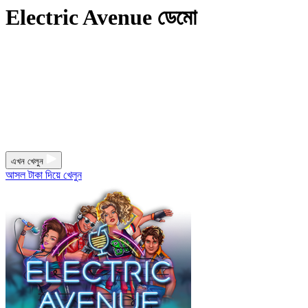
Electric Avenue ডেমো
এখন খেলুন
আসল টাকা দিয়ে খেলুন