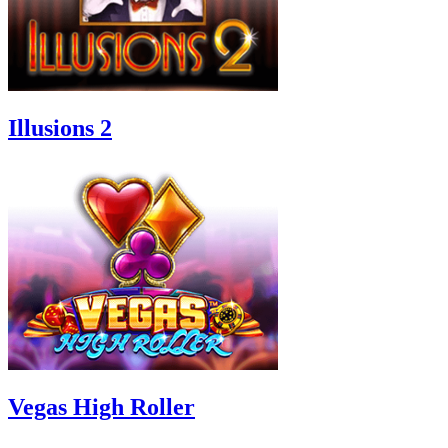
Illusions 2
Vegas High Roller