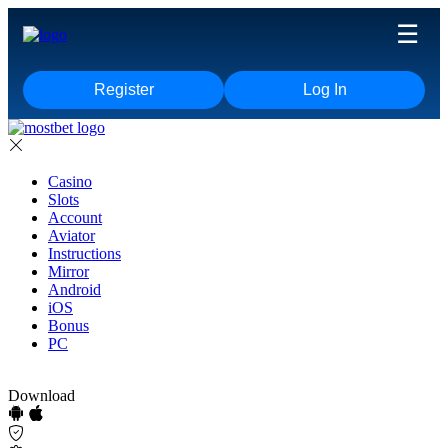
Register
Log In
Casino
Slots
Account
Aviator
Instructions
Mirror
Android
iOS
Bonus
PC
Download