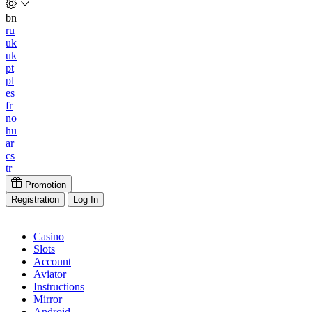
bn
ru
uk
uk
pt
pl
es
fr
no
hu
ar
cs
tr
Promotion
Registration
Log In
Casino
Slots
Account
Aviator
Instructions
Mirror
Android