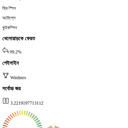
ফ্রি স্পিন
অটোপ্লে
কুইকস্পিন
খেলোয়াড়কে ফেরত
99.2%
পেইলাইন
Winlines
সর্বোচ্চ জয়
3.2219197713112