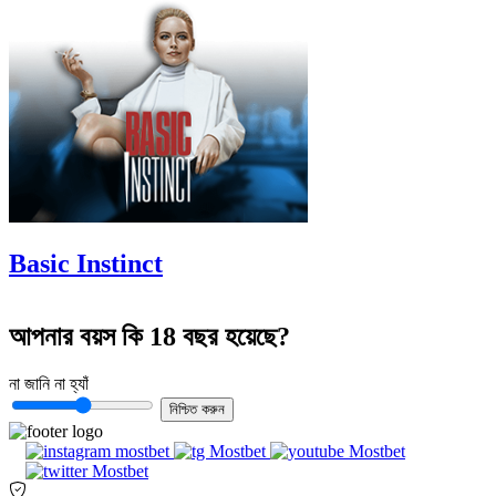
Basic Instinct
আপনার বয়স কি 18 বছর হয়েছে?
না
জানি না
হ্যাঁ
নিশ্চিত করুন