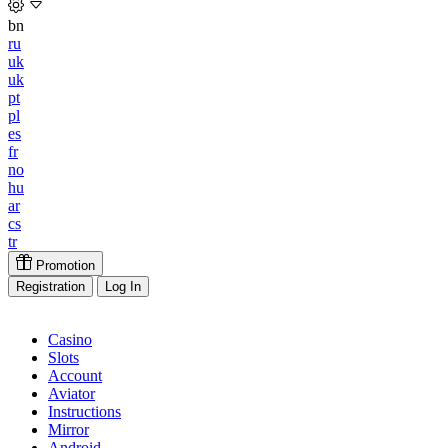
bn
ru
uk
uk
pt
pl
es
fr
no
hu
ar
cs
tr
Promotion
Registration
Log In
Casino
Slots
Account
Aviator
Instructions
Mirror
Android