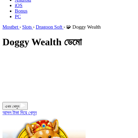
iOS
Bonus
PC
Mostbet
›
Slots
›
Dragoon Soft
›
🧩 Doggy Wealth
Doggy Wealth ডেমো
এখন খেলুন
আসল টাকা দিয়ে খেলুন