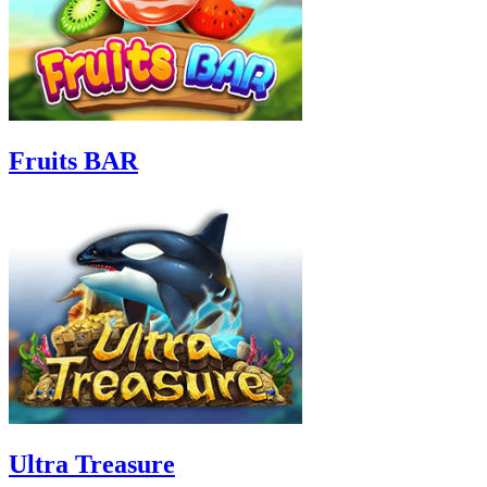
Fruits BAR
Ultra Treasure