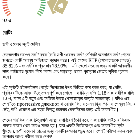
9.94
রেটিং
ডগী ওয়েলথ স্লট মেশিন
ডেভেলপার ড্রাগুন সফট দ্বারা তৈরি ডগী ওয়েলথ স্লট মেশিনটি অনলাইন স্লট গেমের
জগতে একটি অনন্য অভিজ্ঞতা প্রদান করে। এই গেমের RTP (খেলোয়াড়কে ফেরত)
85.82% এবং সর্বাধিক পুরস্কার 78.99%। এটি খেলোয়াড়দের জন্য একটি আকর্ষণীয়
সময় কাটানোর সুযোগ নিয়ে আসে এবং সম্ভাব্য ভালো পুরস্কার জেতার সুবিধা প্রদান
করে।
এই স্লটটি উইনলাইনস পেমেন্ট সিস্টেমের উপর ভিত্তি করে কাজ করে, যা গেমিং
প্রক্রিয়াটিকে আরও উত্তেজনাপূর্ণ করে তোলে। সর্বনিম্ন বাজি 1.18 এবং সর্বাধিক বাজি
1.09, ফলে এটি নতুন এবং অভিজ্ঞ উভয় খেলোয়াড়ের জন্যই সহজলভ্য। যদিও এই
গেমটিতে прогressive джекпот বা বোনাস ফিচার যেমন ফ্রি স্পিন বা গেম্বল ফিচার
নেই, ডগী ওয়েলথ এর সহজ কিন্তু মজাদার মেকানিক্সের জন্য এটি আকর্ষণীয়।
গেমের গ্রাফিক্স এবং চিত্রগুলি আনন্দের পরিবেশ তৈরি করে, এবং গেমিং লাইনের ফিক্সড
থাকার কারণে খেলা আরও সহজ হয়। যারা একটি নির্ভরযোগ্য এবং আকর্ষণীয় স্লট
খুঁজছেন, ডগী ওয়েলথ তাদের জন্য একটি চমৎকার পছন্দ হবে। গেমটি পরীক্ষা করুন এবং
আপনার ভাগ্য পরীক্ষা করে দেখুন!