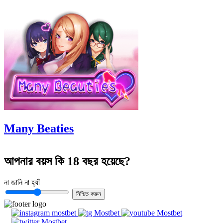
Many Beaties
আপনার বয়স কি 18 বছর হয়েছে?
না
জানি না
হ্যাঁ
নিশ্চিত করুন