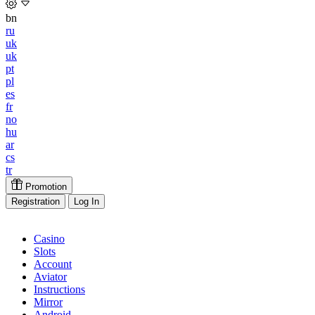
bn
ru
uk
uk
pt
pl
es
fr
no
hu
ar
cs
tr
Promotion
Registration
Log In
Casino
Slots
Account
Aviator
Instructions
Mirror
Android