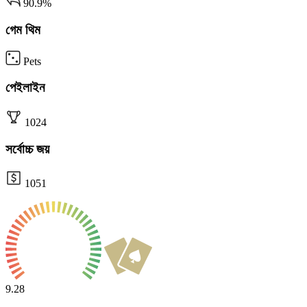
90.9%
গেম থিম
Pets
পেইলাইন
1024
সর্বোচ্চ জয়
1051
9.28