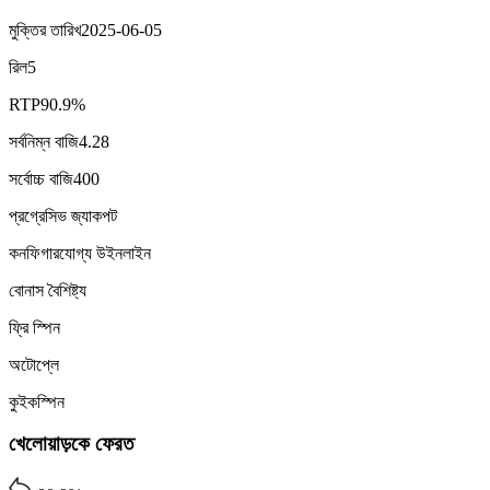
মুক্তির তারিখ
2025-06-05
রিল
5
RTP
90.9%
সর্বনিম্ন বাজি
4.28
সর্বোচ্চ বাজি
400
প্রগ্রেসিভ জ্যাকপট
কনফিগারযোগ্য উইনলাইন
বোনাস বৈশিষ্ট্য
ফ্রি স্পিন
অটোপ্লে
কুইকস্পিন
খেলোয়াড়কে ফেরত