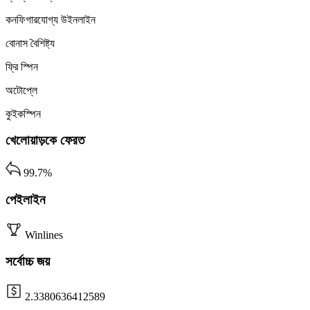
কনফিগারযোগ্য উইনলাইন
বোনাস বৈশিষ্ট্য
ফ্রি স্পিন
অটোপ্লে
কুইকস্পিন
খেলোয়াড়কে ফেরত
99.7%
পেইলাইন
Winlines
সর্বোচ্চ জয়
2.3380636412589