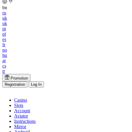
bn
ru
uk
uk
pt
pl
es
fr
no
hu
ar
cs
tr
Promotion
Registration
Log In
Casino
Slots
Account
Aviator
Instructions
Mirror
Android