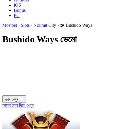
iOS
Bonus
PC
Mostbet
›
Slots
›
Nolimit City
›
🧩 Bushido Ways
Bushido Ways ডেমো
এখন খেলুন
আসল টাকা দিয়ে খেলুন