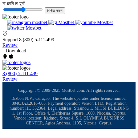
না
জানি না
হ্যাঁ
নিশ্চিত করুন
Support
8 (800) 5-111-499
Review
Download
8 (800) 5-111-499
Review
Copyright © 2009-2025 Mostbet.com. All rights reserved.
Bizbon N.V., Curaçao. The website operates under license number
8048/JAZ2016-065. Payment operator: Venson LTD. Registration
number: HE 352364. Legal address: Stasinou 1, MITSI BUILDING
1, 1st Floor, Office 4, Eleftherias Square, 1060, Nicosia, Cyprus.
Vendor location: Kadmou Street 4, S.I. OLYMPIA BUSINESS
CENTER, Agios Andreas, 1105, Nicosia, Cyprus.