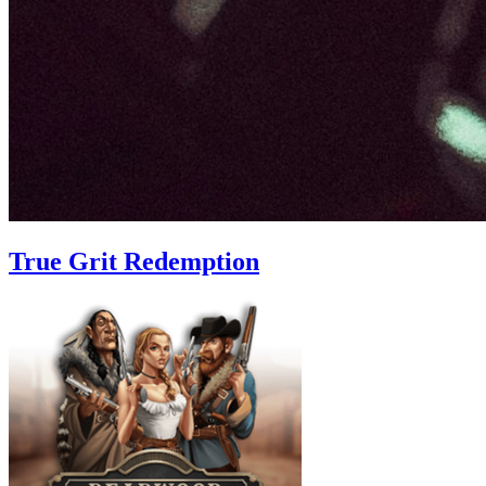
True Grit Redemption