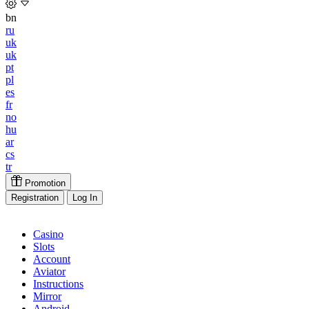
bn
ru
uk
uk
pt
pl
es
fr
no
hu
ar
cs
tr
Promotion
Registration
Log In
Casino
Slots
Account
Aviator
Instructions
Mirror
Android