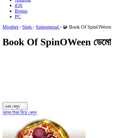
iOS
Bonus
PC
Mostbet
›
Slots
›
Spinomenal
›
🧩 Book Of SpinOWeen
Book Of SpinOWeen ডেমো
এখন খেলুন
আসল টাকা দিয়ে খেলুন