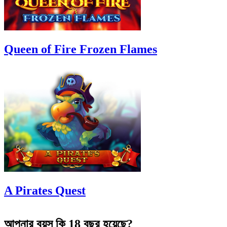
Queen of Fire Frozen Flames
A Pirates Quest
আপনার বয়স কি 18 বছর হয়েছে?