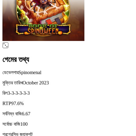
গেমের তথ্য
ডেভেলপার
Spinomenal
মুক্তির তারিখ
October 2023
রিল
3-3-3-3-3-3
RTP
97.6%
সর্বনিম্ন বাজি
6.67
সর্বোচ্চ বাজি
100
প্রগ্রেসিভ জ্যাকপট