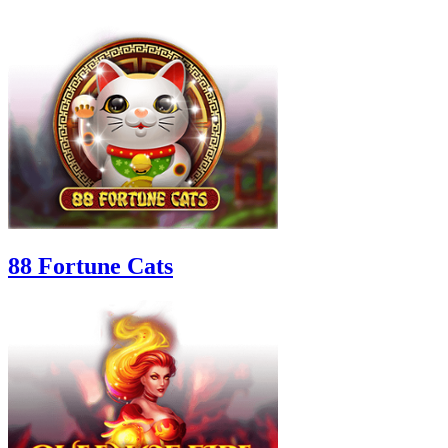
88 Fortune Cats