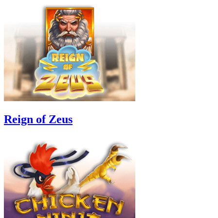
Reign of Zeus