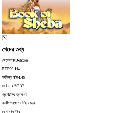
গেমের তথ্য
ডেভেলপার
Betixon
RTP
90.1%
সর্বনিম্ন বাজি
4.49
সর্বোচ্চ বাজি
7.37
প্রগ্রেসিভ জ্যাকপট
কনফিগারযোগ্য উইনলাইন
বোনাস বৈশিষ্ট্য