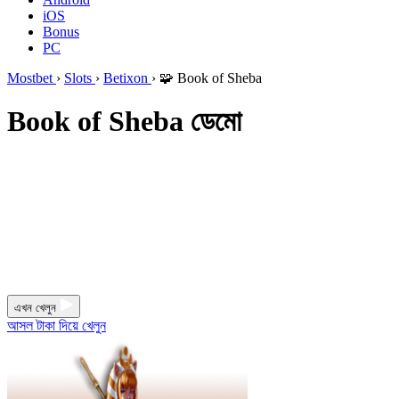
iOS
Bonus
PC
Mostbet
›
Slots
›
Betixon
›
🧩 Book of Sheba
Book of Sheba ডেমো
এখন খেলুন
আসল টাকা দিয়ে খেলুন