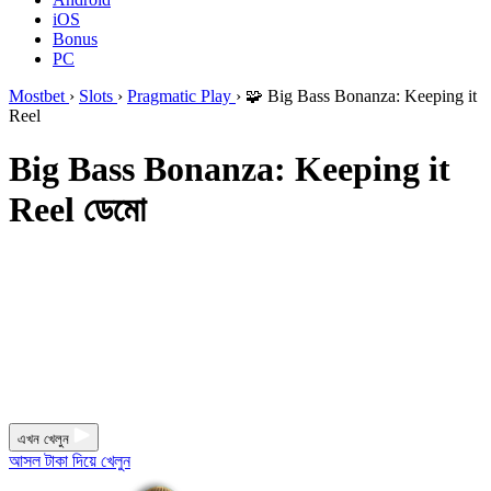
iOS
Bonus
PC
Mostbet
›
Slots
›
Pragmatic Play
›
🧩 Big Bass Bonanza: Keeping it
Reel
Big Bass Bonanza: Keeping it
Reel ডেমো
এখন খেলুন
আসল টাকা দিয়ে খেলুন