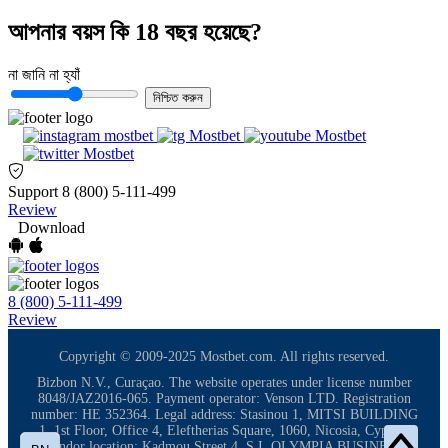
আপনার বয়স কি 18 বছর হয়েছে?
না
জানি না
হ্যাঁ
নিশ্চিত করুন
Support
8 (800) 5-111-499
Review
Download
8 (800) 5-111-499
Review
Copyright © 2009-2025 Mostbet.com. All rights reserved.
Bizbon N.V., Curaçao. The website operates under license number
8048/JAZ2016-065. Payment operator: Venson LTD. Registration
number: HE 352364. Legal address: Stasinou 1, MITSI BUILDING
1, 1st Floor, Office 4, Eleftherias Square, 1060, Nicosia, Cyprus.
Vendor location: Kadmou Street 4, S.I. OLYMPIA BUSINESS