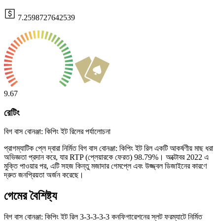
7.2598727642539
9.67
রেটিং
বিগ বাস বোনঞ্জা: কিপিং ইট রিলের পর্যালোচনা
প্রাগম্যাটিক প্লে দ্বারা নির্মিত বিগ বাস বোনঞ্জা: কিপিং ইট রিল একটি আকর্ষণীয় মাছ ধরা
অভিজ্ঞতা প্রদান করে, যার RTP (প্লেয়ারকে ফেরত) 98.79%। অক্টোবর 2022 এ
মুক্তি পাওয়ার পর, এটি সহজ কিন্তু মজাদার গেমপ্লে এবং উজ্জ্বল ডিজাইনের কারণে
দ্রুত জনপ্রিয়তা অর্জন করেছে।
গেমের বৈশিষ্ট্য
বিগ বাস বোনঞ্জা: কিপিং ইট রিল 3-3-3-3-3 কনফিগারেশনের স্লট ফরম্যাটে নির্মিত