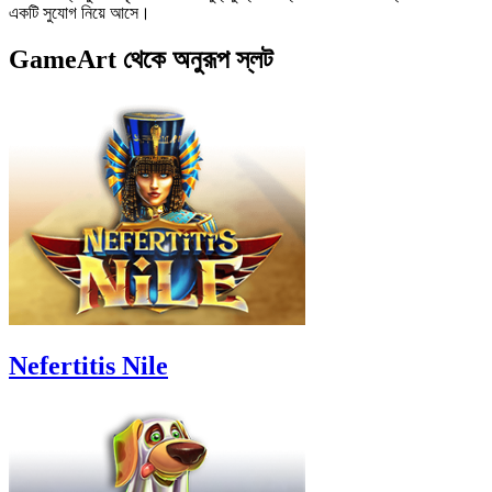
একটি সুযোগ নিয়ে আসে।
GameArt থেকে অনুরূপ স্লট
Nefertitis Nile