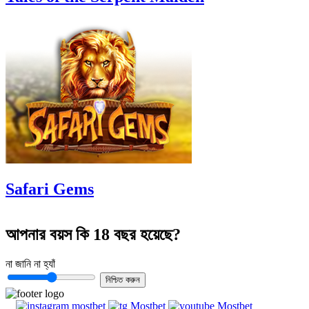
Safari Gems
আপনার বয়স কি 18 বছর হয়েছে?
না
জানি না
হ্যাঁ
নিশ্চিত করুন