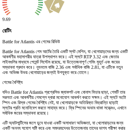
9.69
রেটিং
Battle for Atlantis এর গেমের রিভিউ
Battle for Atlantis গেম আর্টের তৈরি একটি স্লট মেশিন, যা খেলোয়াড়দের জন্য একটি
আকর্ষণীয় মহাসাগরীয় যাত্রা উপস্থাপন করে। এই স্লটে RTP 3.32 এবং জেতার
লাইনগুলির মাধ্যমে পেমেন্ট সিস্টেম রয়েছে, যা উত্তেজনাপূর্ণ গেমিং মুহূর্ত এবং জয়ের
সম্ভাবনা প্রদান করে। ন্যূনতম বাজি 2.36 এবং সর্বাধিক বাজি 2.81, যা এটিকে নতুন
এবং অভিজ্ঞ উভয় খেলোয়াড়ের জন্যই উপযুক্ত করে তোলে।
গেমের বৈশিষ্ট্য
যদিও Battle for Atlantis প্রগ্রেসিভ জ্যাকপট এবং বোনাস ফিচার ছাড়া, গেমটি তার
সরলতা এবং আকর্ষণীয় গেমপ্লে দ্বারা মনোযোগ আকর্ষণ করতে সক্ষম। এই স্লটে অটো
স্পিন এবং রিস্ক গেমের বৈশিষ্ট্য নেই, যা খেলোয়াড়কে অতিরিক্ত বিভ্রান্তি ছাড়াই
স্লটের প্রতি মনোনিবেশ করতে সাহায্য করে। ফ্রি স্পিনের অভাব থাকা সত্ত্বেও, এখানে
সর্বাধিক জয়ের সম্ভাবনা রয়েছে।
এটি অ্যাটলান্টিসের জলে ডুবে যাওয়া একটি অসাধারণ অভিজ্ঞতা, যা খেলোয়াড়দের জন্য
একটি অনন্য সুযোগ সৃষ্টি করে এবং সমুদ্রযুদ্ধের উত্তেজনায় তাদের ভাগ্য পরীক্ষা করার