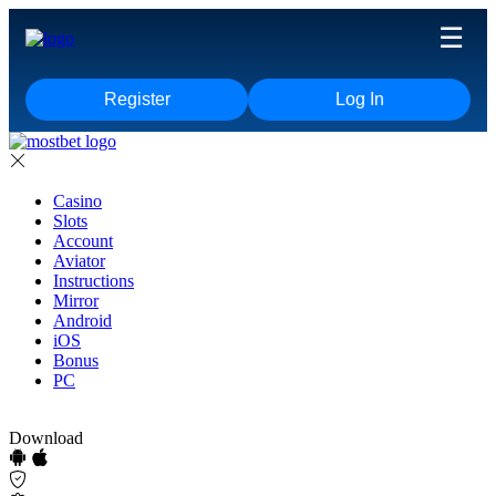
Register
Log In
Casino
Slots
Account
Aviator
Instructions
Mirror
Android
iOS
Bonus
PC
Download