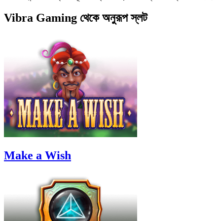
Vibra Gaming থেকে অনুরূপ স্লট
Make a Wish