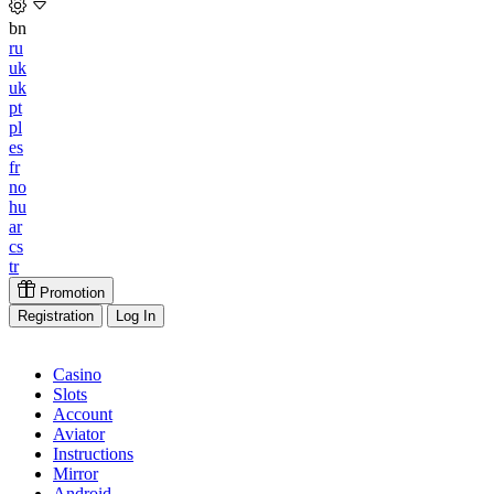
bn
ru
uk
uk
pt
pl
es
fr
no
hu
ar
cs
tr
Promotion
Registration
Log In
Casino
Slots
Account
Aviator
Instructions
Mirror
Android