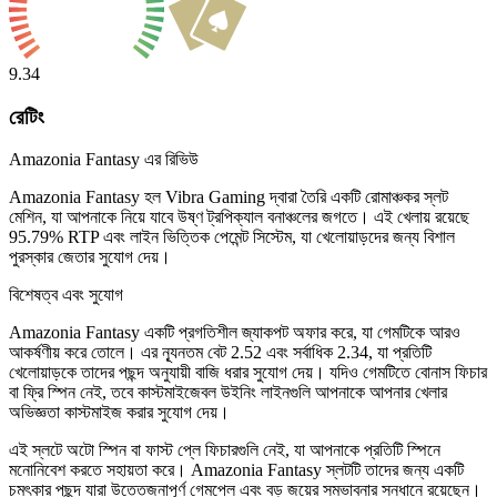
9.34
রেটিং
Amazonia Fantasy এর রিভিউ
Amazonia Fantasy হল Vibra Gaming দ্বারা তৈরি একটি রোমাঞ্চকর স্লট
মেশিন, যা আপনাকে নিয়ে যাবে উষ্ণ ট্রপিক্যাল বনাঞ্চলের জগতে। এই খেলায় রয়েছে
95.79% RTP এবং লাইন ভিত্তিক পেমেন্ট সিস্টেম, যা খেলোয়াড়দের জন্য বিশাল
পুরস্কার জেতার সুযোগ দেয়।
বিশেষত্ব এবং সুযোগ
Amazonia Fantasy একটি প্রগতিশীল জ্যাকপট অফার করে, যা গেমটিকে আরও
আকর্ষণীয় করে তোলে। এর ন্যূনতম বেট 2.52 এবং সর্বাধিক 2.34, যা প্রতিটি
খেলোয়াড়কে তাদের পছন্দ অনুযায়ী বাজি ধরার সুযোগ দেয়। যদিও গেমটিতে বোনাস ফিচার
বা ফ্রি স্পিন নেই, তবে কাস্টমাইজেবল উইনিং লাইনগুলি আপনাকে আপনার খেলার
অভিজ্ঞতা কাস্টমাইজ করার সুযোগ দেয়।
এই স্লটে অটো স্পিন বা ফাস্ট প্লে ফিচারগুলি নেই, যা আপনাকে প্রতিটি স্পিনে
মনোনিবেশ করতে সহায়তা করে। Amazonia Fantasy স্লটটি তাদের জন্য একটি
চমৎকার পছন্দ যারা উত্তেজনাপূর্ণ গেমপ্লে এবং বড় জয়ের সম্ভাবনার সন্ধানে রয়েছেন।