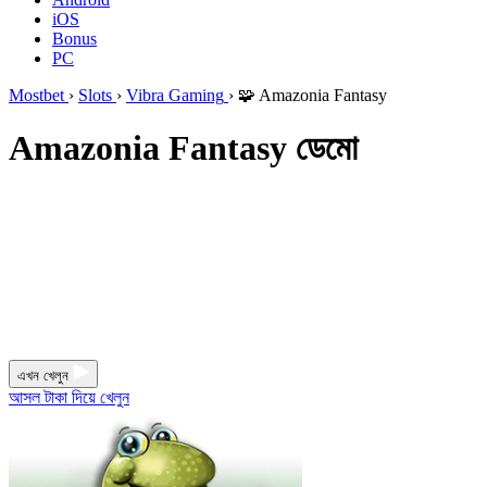
iOS
Bonus
PC
Mostbet
›
Slots
›
Vibra Gaming
›
🧩 Amazonia Fantasy
Amazonia Fantasy ডেমো
এখন খেলুন
আসল টাকা দিয়ে খেলুন