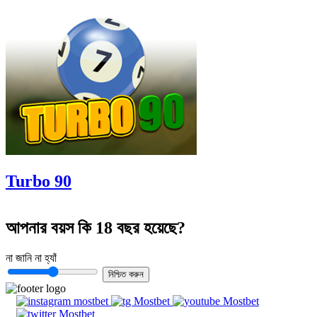
Turbo 90
আপনার বয়স কি 18 বছর হয়েছে?
না
জানি না
হ্যাঁ
নিশ্চিত করুন