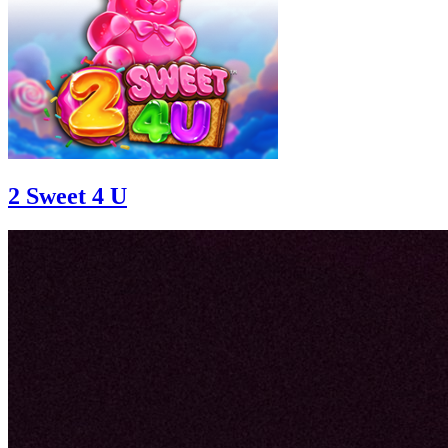
2 Sweet 4 U