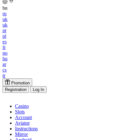
bn
ru
uk
uk
pt
pl
es
fr
no
hu
ar
cs
tr
Promotion
Registration
Log In
Casino
Slots
Account
Aviator
Instructions
Mirror
Android