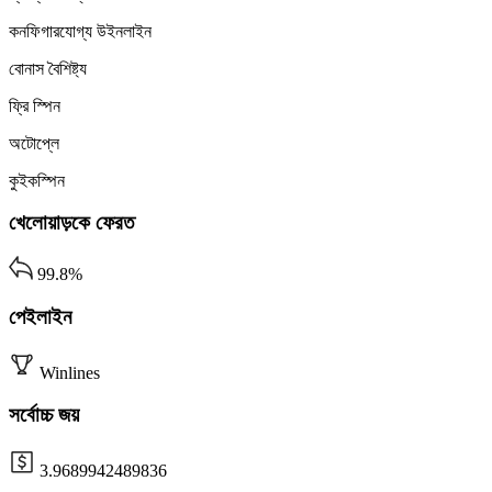
কনফিগারযোগ্য উইনলাইন
বোনাস বৈশিষ্ট্য
ফ্রি স্পিন
অটোপ্লে
কুইকস্পিন
খেলোয়াড়কে ফেরত
99.8%
পেইলাইন
Winlines
সর্বোচ্চ জয়
3.9689942489836